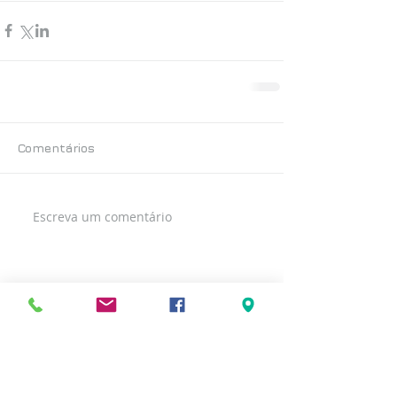
Comentários
Escreva um comentário
Posts Recentes
< voltar