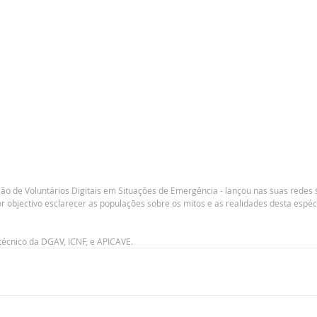
ão de Voluntários Digitais em Situações de Emergência - lançou nas suas redes s
r objectivo esclarecer as populações sobre os mitos e as realidades desta espéc
 técnico da DGAV, ICNF, e APICAVE.