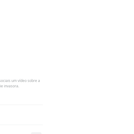
Posts Recentes
ociais um vídeo sobre a 
ie invasora.