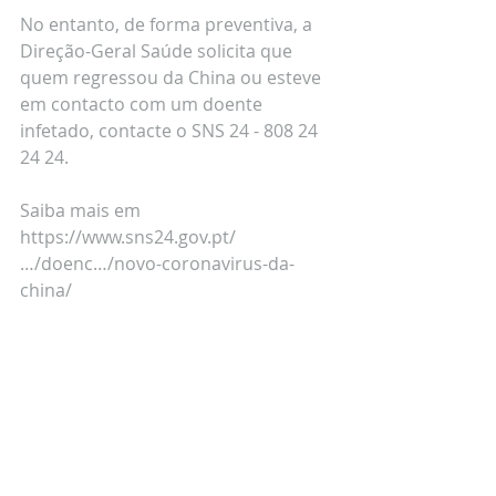
No entanto, de forma preventiva, a 
Direção-Geral Saúde solicita que 
quem regressou da China ou esteve 
em contacto com um doente 
infetado, contacte o SNS 24 - 808 24 
24 24.
Saiba mais em 
https://www.sns24.gov.pt/
…/doenc…/novo-coronavirus-da-
china/