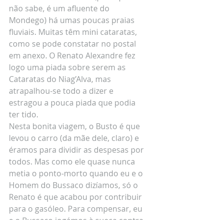
não sabe, é um afluente do 
Mondego) há umas poucas praias 
fluviais. Muitas têm mini cataratas, 
como se pode constatar no postal 
em anexo. O Renato Alexandre fez 
logo uma piada sobre serem as 
Cataratas do Niag’Alva, mas 
atrapalhou-se todo a dizer e 
estragou a pouca piada que podia 
ter tido.
Nesta bonita viagem, o Busto é que 
levou o carro (da mãe dele, claro) e 
éramos para dividir as despesas por 
todos. Mas como ele quase nunca 
metia o ponto-morto quando eu e o 
Homem do Bussaco dizíamos, só o 
Renato é que acabou por contribuir 
para o gasóleo. Para compensar, eu 