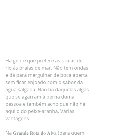
Há gente que prefere as praias de 
rio às praias de mar. Não tem ondas 
e dá para mergulhar de boca aberta 
sem ficar enjoado com o sabor da 
água salgada. Não há daquelas algas 
que se agarram à perna duma 
pessoa e também acho que não há 
aquilo do peixe-aranha. Várias 
vantagens.
Na 𝐆𝐫𝐚𝐧𝐝𝐞 𝐑𝐨𝐭𝐚 𝐝𝐨 𝐀𝐥𝐯𝐚 (para quem 