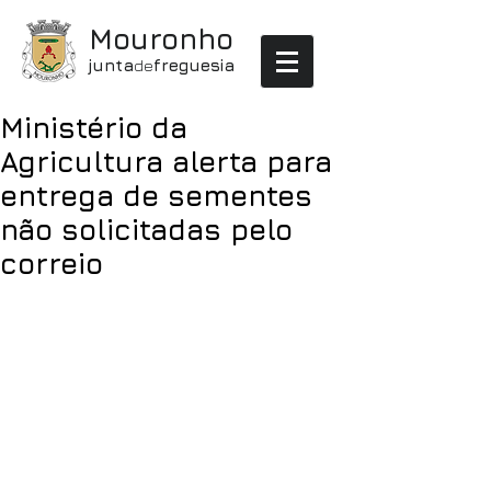
Mouronho
junta
de
freguesia
Ministério da
Agricultura alerta para
entrega de sementes
não solicitadas pelo
correio