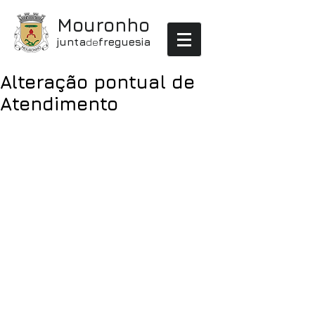
Mouronho
junta
de
freguesia
Alteração pontual de
Atendimento