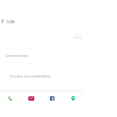
Comentários
Escreva um comentário
Posts Recentes
< voltar