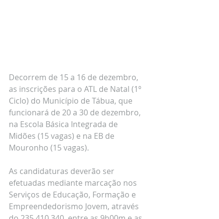
Decorrem de 15 a 16 de dezembro, 
as inscrições para o ATL de Natal (1º 
Ciclo) do Município de Tábua, que 
funcionará de 20 a 30 de dezembro, 
na Escola Básica Integrada de 
Midões (15 vagas) e na EB de 
Mouronho (15 vagas).
As candidaturas deverão ser 
efetuadas mediante marcação nos 
Serviços de Educação, Formação e 
Empreendedorismo Jovem, através 
do 235 410 340, entre as 9h00m e as 