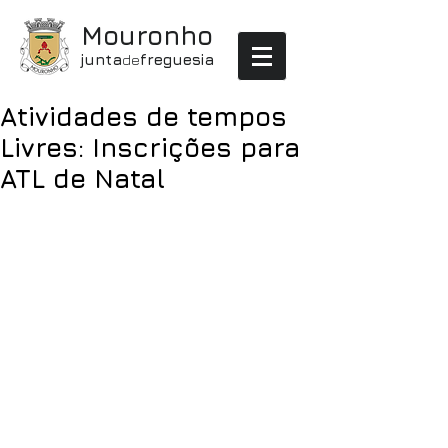
Mouronho
junta
de
freguesia
Atividades de tempos
Livres: Inscrições para
ATL de Natal