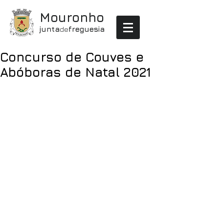
Mouronho
junta
de
freguesia
Concurso de Couves e
Abóboras de Natal 2021