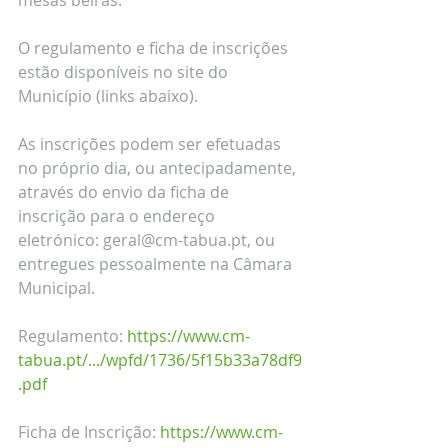
mesas beirãs.
O regulamento e ficha de inscrições 
estão disponíveis no site do 
Município (links abaixo).
As inscrições podem ser efetuadas 
no próprio dia, ou antecipadamente, 
através do envio da ficha de 
inscrição para o endereço 
eletrónico: geral@cm-tabua.pt, ou 
entregues pessoalmente na Câmara 
Municipal.
Regulamento: 
https://www.cm-
tabua.pt/.../wpfd/1736/5f15b33a78df9
.pdf
Ficha de Inscrição: 
https://www.cm-