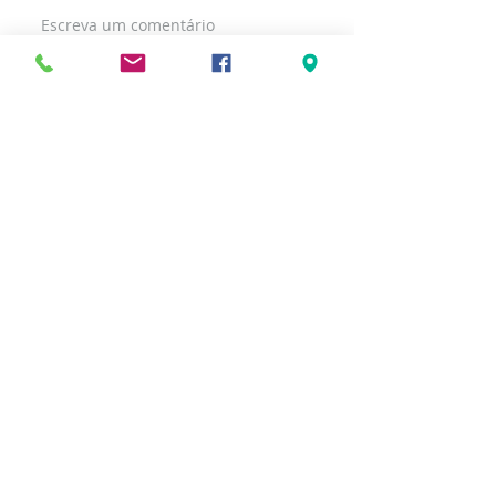
Escreva um comentário
Posts Recentes
< voltar