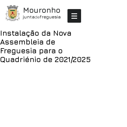
Mouronho
junta
de
freguesia
Instalação da Nova
Assembleia de
Freguesia para o
Quadriénio de 2021/2025