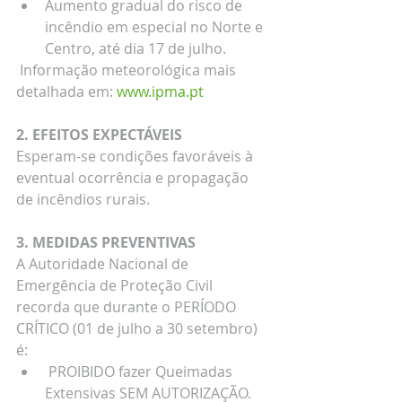
Aumento gradual do risco de 
incêndio em especial no Norte e 
Centro, até dia 17 de julho.
 Informação meteorológica mais 
detalhada em: 
www.ipma.pt
2. EFEITOS EXPECTÁVEIS
Esperam-se condições favoráveis à 
eventual ocorrência e propagação 
de incêndios rurais. 
3. MEDIDAS PREVENTIVAS 
A Autoridade Nacional de 
Emergência de Proteção Civil 
recorda que durante o PERÍODO 
CRÍTICO (01 de julho a 30 setembro) 
é: 
 PROIBIDO fazer Queimadas 
Extensivas SEM AUTORIZAÇÃO. 