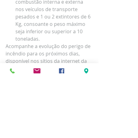
combustão interna e externa 
nos veículos de transporte 
pesados e 1 ou 2 extintores de 6 
Kg, consoante o peso máximo 
seja inferior ou superior a 10 
toneladas. 
Acompanhe a evolução do perigo de 
incêndio para os próximos dias, 
disponível nos sítios da internet da 
ANEPC, do IPMA e do ICNF, ou junto 
dos Serviços Municipais de Proteção 
Civil e dos Corpos de Bombeiros.