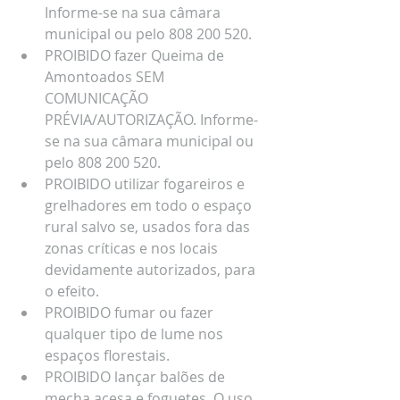
Informe-se na sua câmara 
municipal ou pelo 808 200 520.
PROIBIDO fazer Queima de 
Amontoados SEM 
COMUNICAÇÃO 
PRÉVIA/AUTORIZAÇÃO. Informe-
se na sua câmara municipal ou 
pelo 808 200 520. 
PROIBIDO utilizar fogareiros e 
grelhadores em todo o espaço 
rural salvo se, usados fora das 
zonas críticas e nos locais 
devidamente autorizados, para 
o efeito. 
PROIBIDO fumar ou fazer 
qualquer tipo de lume nos 
espaços florestais.
PROIBIDO lançar balões de 
mecha acesa e foguetes. O uso 