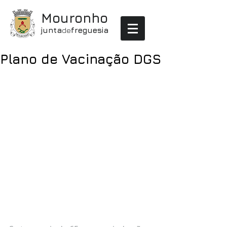
Mouronho
junta
de
freguesia
Plano de Vacinação DGS