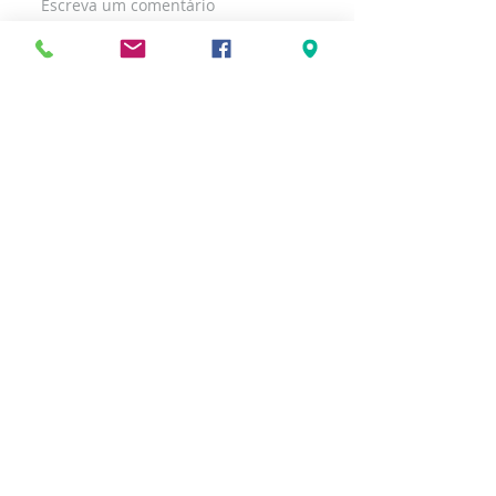
Escreva um comentário
Posts Recentes
< voltar