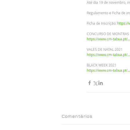
Até dia 19 de novembro, in
Regulamento e Ficha de ins
Ficha de Inscrição: 
https:/
CONCURSO DE MONTRAS E
https://www.cm-tabua.pt/.
VALES DE NATAL 2021
https://www.cm-tabua.pt/.
BLACK WEEK 2021
https://www.cm-tabua.pt/.
Comentários