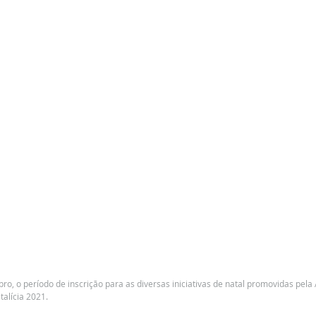
bro, o período de inscrição para as diversas iniciativas de natal promovidas pela
talícia 2021.