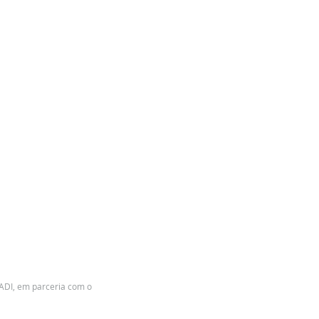
 ADI, em parceria com o 