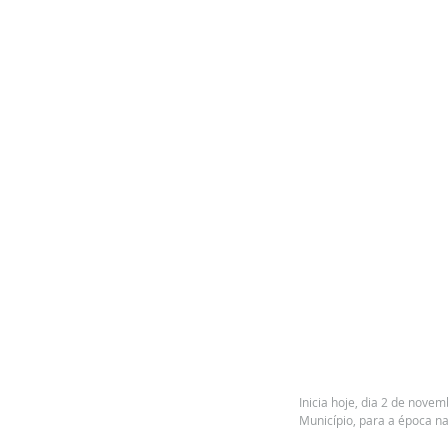
Inicia hoje, dia 2 de novem
Município, para a época na