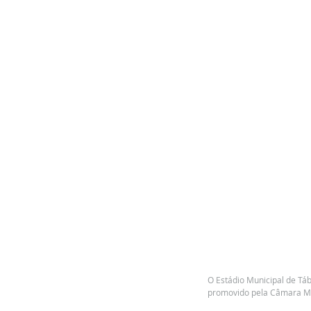
O Estádio Municipal de Tábu
promovido pela Câmara Mu