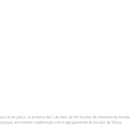
a irá ser palco, no próximo dia 1 de abril, do XIV Torneio de Atletismo da Ativida
nicipal, em estreita colaboração com o Agrupamento de Escolas de Tábua.