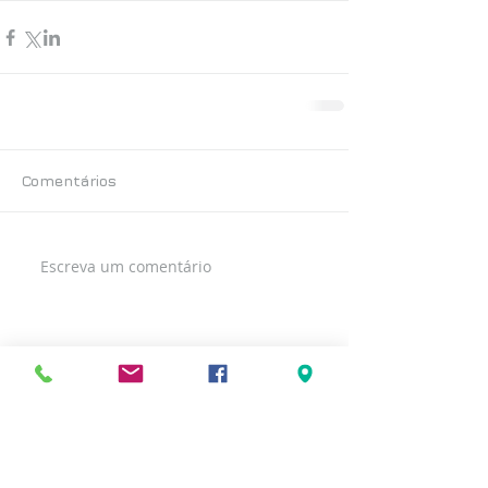
Comentários
Escreva um comentário
Posts Recentes
< voltar