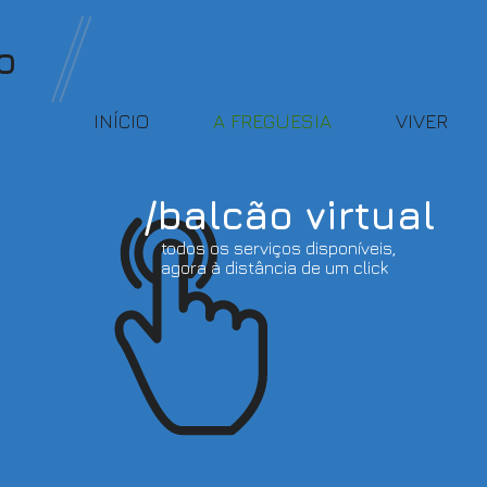
o
INÍCIO
A FREGUESIA
VIVER
/balcão virtual
todos os serviços disponíveis,
agora à distância de um click