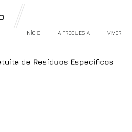
o
INÍCIO
A FREGUESIA
VIVER
tuita de Resíduos Específicos