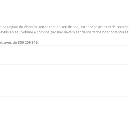
 da Região do Planalto Beirão tem ao seu dispor, um serviço gratuito de recolha
 devido ao seu volume e composição não devem ser depositados nos contentores
através do 800 209 316.