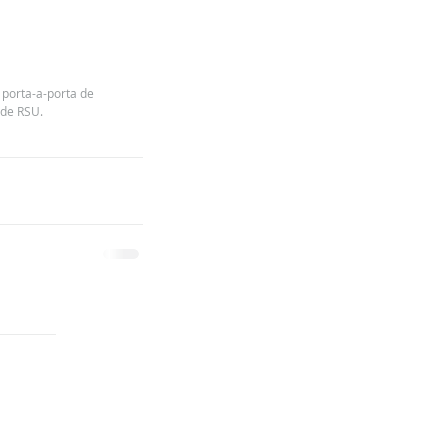
 porta-a-porta de 
 de RSU.