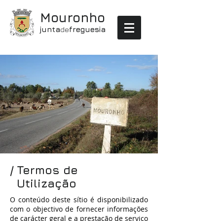
Mouronho
junta
de
freguesia
/ Termos de
Utilização
O conteúdo deste sítio é disponibilizado
com o objectivo de fornecer informações
de carácter geral e a prestação de serviço