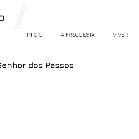
o
INÍCIO
A FREGUESIA
VIVER
Senhor dos Passos