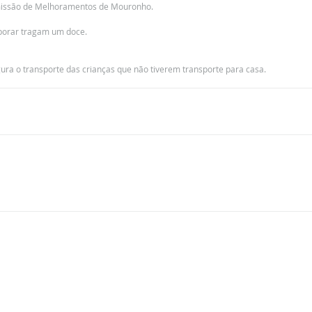
omissão de Melhoramentos de Mouronho.
borar tragam um doce.
ura o transporte das crianças que não tiverem transporte para casa.