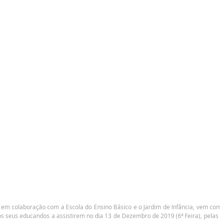
em colaboração com a Escola do Ensino Básico e o Jardim de Infância, vem con
 seus educandos a assistirem no dia 13 de Dezembro de 2019 (6ª Feira), pelas 