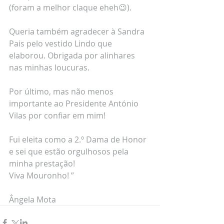
(foram a melhor claque eheh😉).
Queria também agradecer à Sandra 
Pais pelo vestido Lindo que 
elaborou. Obrigada por alinhares 
nas minhas loucuras.
Por último, mas não menos 
importante ao Presidente António 
Vilas por confiar em mim!
Fui eleita como a 2.º Dama de Honor 
e sei que estão orgulhosos pela 
minha prestação!
Viva Mouronho! ”
Ângela Mota