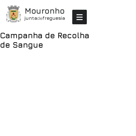
Mouronho
junta
de
freguesia
Campanha de Recolha
de Sangue