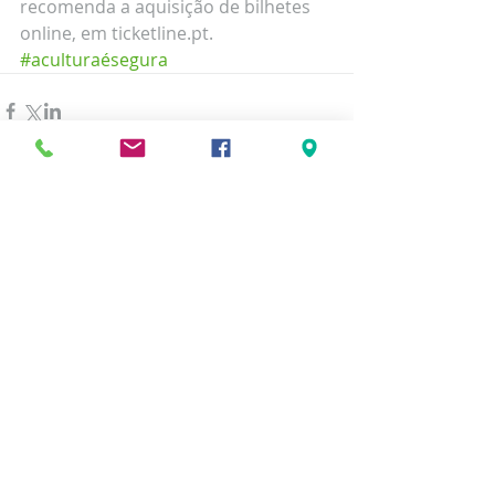
recomenda a aquisição de bilhetes 
online, em ticketline.pt.
#aculturaésegura
Comentários
Escreva um comentário
Posts Recentes