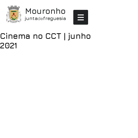
Mouronho
junta
de
freguesia
Cinema no CCT | junho
2021