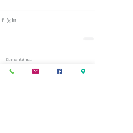
Comentários
Escreva um comentário
Posts Recentes
< voltar