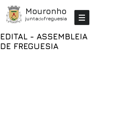
Mouronho
junta
de
freguesia
EDITAL - ASSEMBLEIA
DE FREGUESIA