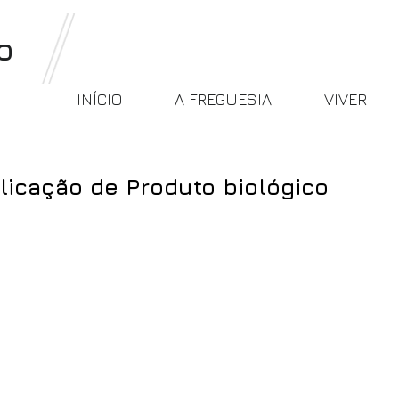
o
INÍCIO
A FREGUESIA
VIVER
licação de Produto biológico