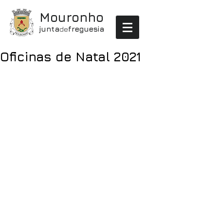
Mouronho
junta
de
freguesia
Oficinas de Natal 2021