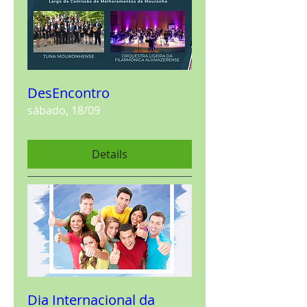
DesEncontro
sábado, 18/09
Details
Dia Internacional da