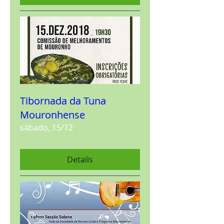
Tibornada da Tuna
Mouronhense
sábado, 15/12
Details