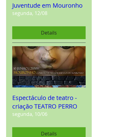
Juventude em Mouronho
segunda, 12/08
Details
Espectáculo de teatro -
criação TEATRO PERRO
segunda, 10/06
Details