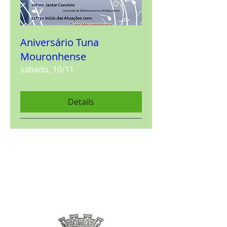
Aniversário Tuna
Mouronhense
sábado, 10/11
Details