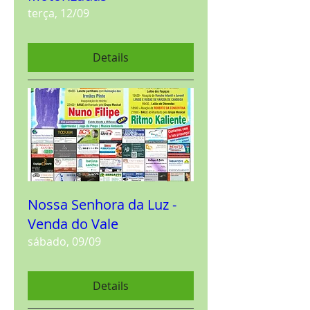
terça, 12/09
Details
Nossa Senhora da Luz -
Venda do Vale
sábado, 09/09
Details