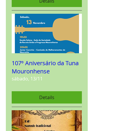
Details
107º Aniversário da Tuna
Mouronhense
sábado, 13/11
Details