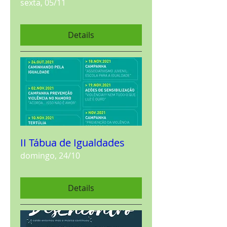
sexta, 05/11
Details
II Tábua de Igualdades
domingo, 24/10
Details