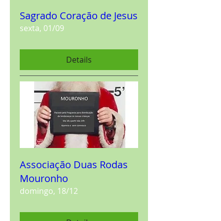
Sagrado Coração de Jesus
sexta, 01/09
Details
Associação Duas Rodas
Mouronho
domingo, 18/12