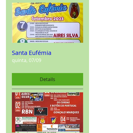
Santa Eufémia
quinta, 07/09
Details