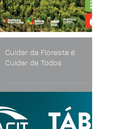
Cuidar da Floresta é
Cuidar de Todos