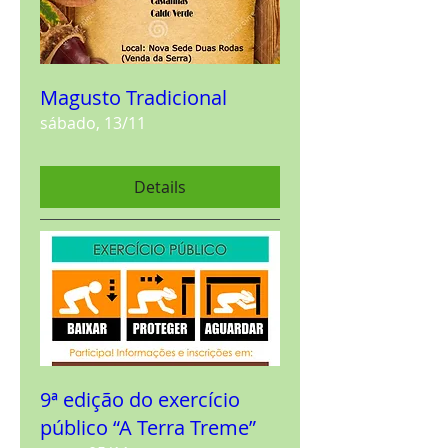
Magusto Tradicional
sábado, 13/11
Details
9ª edição do exercício
público “A Terra Treme”